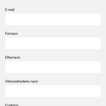
E-mail
Fornavn
Efternavn
Virksomhedens navn
Funktion