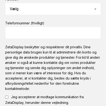
Telefonnummer (frivilligt)
ZetaDisplay beskytter og respekterer dit privatliv. Dine
personlige data bruges kun til at administrere din konto og
give dig de ønskede produkter og tjenester. Fra tid til anden
ønsker vi også at kunne kontakte dig om vores produkter
og tjenester og sende dig oplysninger om andet indhold,
som vi mener kan være af interesse for dig. Hvis du
accepterer, at vi kontakter dig, bedes du sætte kryds i
afkrydsningsfeltet nedenfor for den foretrukne
kontaktmetode:
Jeg accepterer at modtage kommunikation fra
ZetaDisplay, herunder denne vejledning.